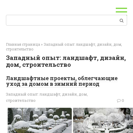
Перейти
к
контенту
Поиск:
Главная страница
»
Западный опыт: ландшафт, дизайн, дом,
строительство
Западный опыт: ландшафт, дизайн,
дом, строительство
Ландшафтные проекты, облегчающие
уход за домом в зимний период
Западный опыт: ландшафт, дизайн, дом,
строительство
0