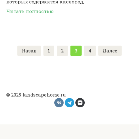
которых содержится кислород,
Читать полностью
Пагинация
Назад
1
2
3
4
Далее
записей
© 2025 landscapehome.ru