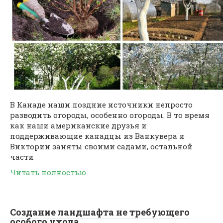
В Канаде наши поздние источники непросто
разводить огороды, особенно огороды. В то время
как наши американские друзья и
поддерживающие канадцы из Ванкувера и
Виктории заняты своими садами, остальной
части
Читать полностью
Создание ландшафта не требующего
особого ухода