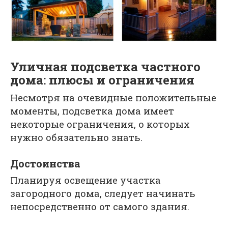
Уличная подсветка частного
дома: плюсы и ограничения
Несмотря на очевидные положительные
моменты, подсветка дома имеет
некоторые ограничения, о которых
нужно обязательно знать.
Достоинства
Планируя освещение участка
загородного дома, следует начинать
непосредственно от самого здания.