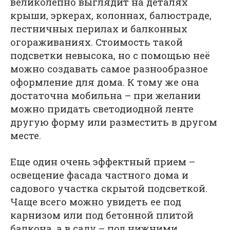
великолепно выглядит на деталях
крыши, эркерах, колоннах, балюстраде,
лестничных перилах и балконных
огораживаниях. Стоимость такой
подсветки невысока, но с помощью неё
можно создавать самое разнообразное
оформление для дома. К тому же она
достаточна мобильна – при желании
можно придать светодиодной ленте
другую форму или разместить в другом
месте.
Еще один очень эффектный прием –
освещение фасада частного дома и
садового участка скрытой подсветкой.
Чаще всего можно увидеть ее под
карнизом или под бетонной плитой
балкона, а в саду – под нижними