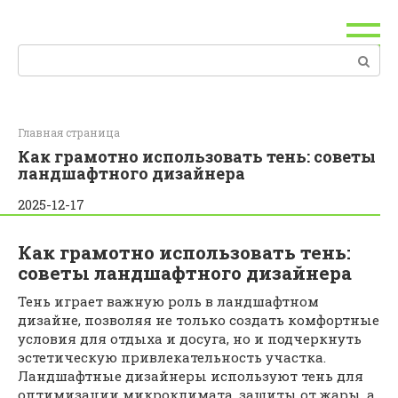
Перейти
к
контенту
Поиск:
Главная страница
Как грамотно использовать тень: советы
ландшафтного дизайнера
2025-12-17
Как грамотно использовать тень:
советы ландшафтного дизайнера
Тень играет важную роль в ландшафтном
дизайне, позволяя не только создать комфортные
условия для отдыха и досуга, но и подчеркнуть
эстетическую привлекательность участка.
Ландшафтные дизайнеры используют тень для
оптимизации микроклимата, защиты от жары, а