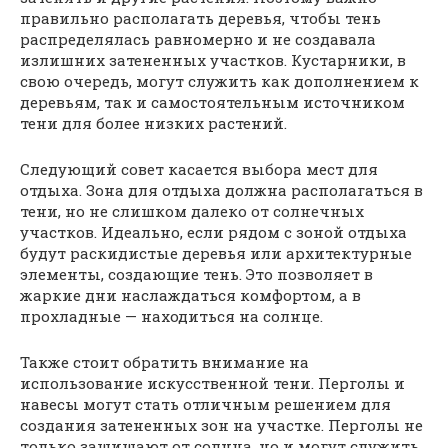
правильно располагать деревья, чтобы тень
распределялась равномерно и не создавала
излишних затененных участков. Кустарники, в
свою очередь, могут служить как дополнением к
деревьям, так и самостоятельным источником
тени для более низких растений.
Следующий совет касается выбора мест для
отдыха. Зона для отдыха должна располагаться в
тени, но не слишком далеко от солнечных
участков. Идеально, если рядом с зоной отдыха
будут раскидистые деревья или архитектурные
элементы, создающие тень. Это позволяет в
жаркие дни наслаждаться комфортом, а в
прохладные — находиться на солнце.
Также стоит обратить внимание на
использование искусственной тени. Перголы и
навесы могут стать отличным решением для
создания затененных зон на участке. Перголы не
только защищают от солнца, но и могут служить