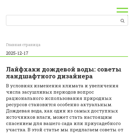
Перейти
к
контенту
Поиск:
Главная страница
2025-12-17
Лайфхаки дождевой воды: советы
ландшафтного дизайнера
В условиях изменения климата и увеличения
числа засушливых периодов вопрос
рационального использования природных
ресурсов становится особенно актуальным.
Дождевая вода, как один из самых доступных
источников влаги, может стать настоящим
спасением для вашего сада или приусадебного
участка. В этой статье мы предлагаем советы от