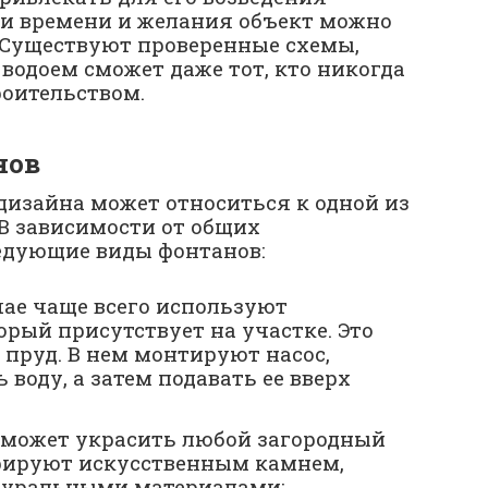
ии времени и желания объект можно
 Существуют проверенные схемы,
водоем сможет даже тот, кто никогда
роительством.
нов
дизайна может относиться к одной из
В зависимости от общих
едующие виды фонтанов:
чае чаще всего используют
орый присутствует на участке. Это
пруд. В нем монтируют насос,
 воду, а затем подавать ее вверх
 может украсить любой загородный
орируют искусственным камнем,
туральными материалами;