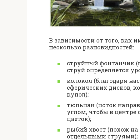
В зависимости от того, как и
несколько разновидностей:
струйный фонтанчик (н
струй определяется ур
колокол (благодаря нас
сферических дисков, к
купол);
тюльпан (поток направ
углом, чтобы в центре
цветок);
рыбий хвост (похож на
отдельными струями);