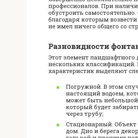
профессионалов. При налич
обустроить самостоятельно.
благодаря которым возвести 
не имел ничего общего со ст
Разновидности фонта
Этот элемент ландшафтного 
нескольких классификаций. 
характеристик выделяют сл
Погружной. В этом слу
настоящий водоем, кот
может быть небольшой 
который будет забирать
через трубу;
Стационарный. Объект
дом. Дно и берега дек
галькой и прочими на