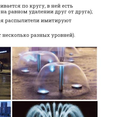
ивается по кругу, в ней есть
на равном удалении друг от друга);
ся распылители имитируют
 несколько разных уровней).