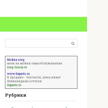
Поиск:
Мойка zorg
моек на мойки самообслуживания
zorg-russia.ru
www.itaparts.ru
В продаже - Запчасти, цены ниже!
Неликвидные остатки
itaparts.ru
Рубрики