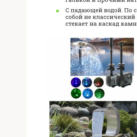
С падающей водой. По с
собой не классический 
стекает на каскад камн