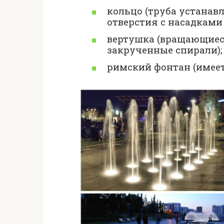
кольцо (труба устанавл
отверстия с насадками 
вертушка (вращающие
закрученные спирали);
римский фонтан (имеет