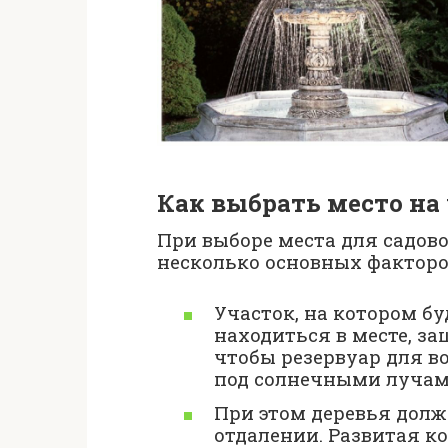
Как выбрать место на
При выборе места для садов
несколько основных факторо
Участок, на котором б
находиться в месте, з
чтобы резервуар для в
под солнечными лучами
При этом деревья дол
отдалении. Развитая к