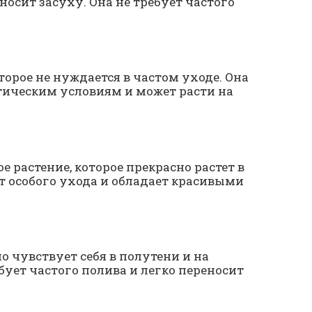
осит засуху. Она не требует частого
оторое не нуждается в частом уходе. Она
ическим условиям и может расти на
е растение, которое прекрасно растет в
ет особого ухода и обладает красивыми
о чувствует себя в полутени и на
бует частого полива и легко переносит