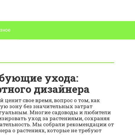
зное
ебующие ухода:
тного дизайнера
 ценит свое время, вопрос о том, как
ную зону без значительных затрат
ктуальным. Многие садоводы и любители
ировать уход за растениями, сохраняя
ательность. Мы собрали рекомендации от
ра о растениях, которые не требуют