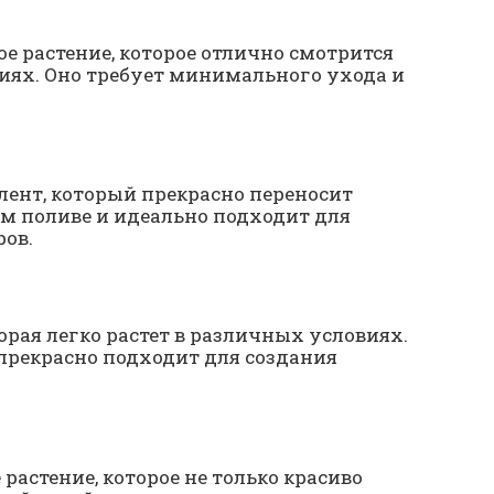
е растение, которое отлично смотрится
риях. Оно требует минимального ухода и
ент, который прекрасно переносит
ом поливе и идеально подходит для
ров.
орая легко растет в различных условиях.
 прекрасно подходит для создания
растение, которое не только красиво