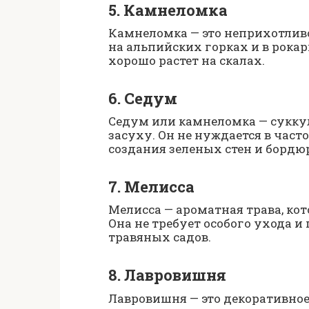
5. Камнеломка
Камнеломка — это неприхотливо
на альпийских горках и в рока
хорошо растет на скалах.
6. Седум
Седум или камнеломка — суккул
засуху. Он не нуждается в част
создания зеленых стен и бордю
7. Мелисса
Мелисса — ароматная трава, кот
Она не требует особого ухода и
травяных садов.
8. Лавровишня
Лавровишня — это декоративное 