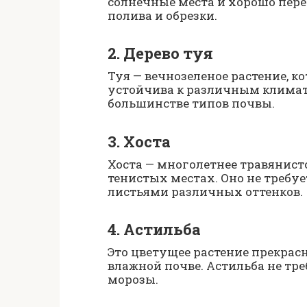
солнечные места и хорошо перен
полива и обрезки.
2. Дерево туя
Туя — вечнозеленое растение, к
устойчива к различным климат
большинстве типов почвы.
3. Хоста
Хоста — многолетнее травянисто
тенистых местах. Оно не требу
листьями различных оттенков.
4. Астильба
Это цветущее растение прекрасн
влажной почве. Астильба не тре
морозы.