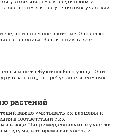
окой устойчивостью к вредителям и
т на солнечных и полутенистых участках.
вое, но и полезное растение. Оно легко
 частого полива. Боярышник также
 тени и не требуют особого ухода. Они
уру в ваш сад, не требуя значительных
ию растений
тений важно учитывать их размеры и
ения в соответствии с их
ми в воде. Например, солнечные участки
и седума, в то время как хосты и