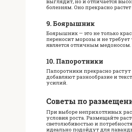
выглядит, но и отличается выс
болезням. Оно прекрасно расте
9. Боярышник
Боярышник — это не только краси
переносит морозы и не требует
является отличным медоносом.
10. Папоротники
Папоротники прекрасно растут в
добавляют разнообразие и текст
усилий.
Советы по размещен
При выборе неприхотливых рас
условия роста. Размещайте раст
светолюбивостью и потребностя
идеально подойдут для лаванды 