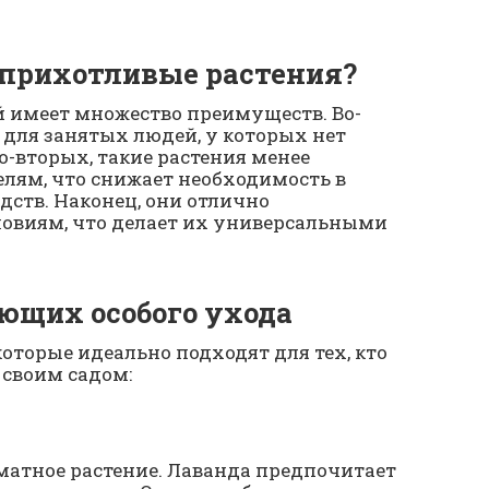
прихотливые растения?
 имеет множество преимуществ. Во-
 для занятых людей, у которых нет
о-вторых, такие растения менее
лям, что снижает необходимость в
ств. Наконец, они отлично
овиям, что делает их универсальными
ующих особого ухода
которые идеально подходят для тех, кто
 своим садом:
роматное растение. Лаванда предпочитает