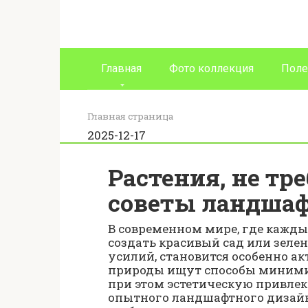
Перейти
к
контенту
Главная
Фото коллекция
Поле
Главная страница
2025-12-17
Растения, не тр
советы ландшаф
В современном мире, где каждый
создать красивый сад или зеле
усилий, становится особенно а
природы ищут способы минимиз
при этом эстетическую привлек
опытного ландшафтного дизайне