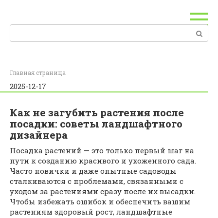
Перейти
к
контенту
Поиск:
Главная страница
2025-12-17
Как не загубить растения после
посадки: советы ландшафтного
дизайнера
Посадка растений — это только первый шаг на
пути к созданию красивого и ухоженного сада.
Часто новички и даже опытные садоводы
сталкиваются с проблемами, связанными с
уходом за растениями сразу после их высадки.
Чтобы избежать ошибок и обеспечить вашим
растениям здоровый рост, ландшафтные