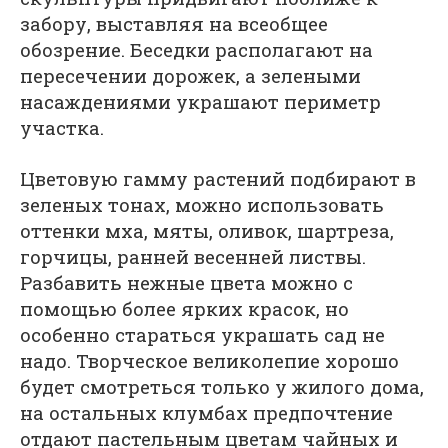
забору, выставляя на всеобщее
обозрение. Беседки располагают на
пересечении дорожек, а зелеными
насаждениями украшают периметр
участка.
Цветовую гамму растений подбирают в
зеленых тонах, можно использовать
оттенки мха, мяты, оливок, шартреза,
горчицы, ранней весенней листвы.
Разбавить нежные цвета можно с
помощью более ярких красок, но
особенно стараться украшать сад не
надо. Творческое великолепие хорошо
будет смотреться только у жилого дома,
на остальных клумбах предпочтение
отдают пастельным цветам чайных и