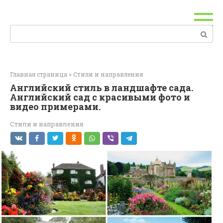
Перейти
к
контенту
Поиск:
Главная страница
»
Стили и направления
Английский стиль в ландшафте сада.
Английский сад с красивыми фото и
видео примерами.
Стили и направления