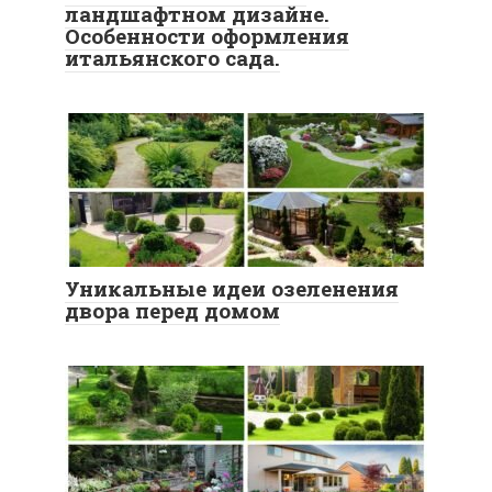
ландшафтном дизайне.
Особенности оформления
итальянского сада.
Уникальные идеи озеленения
двора перед домом