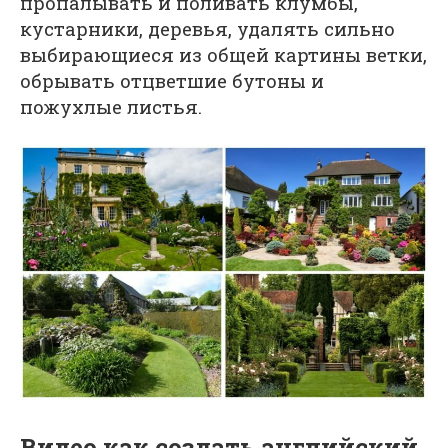
пропалывать и поливать клумбы,
кустарники, деревья, удалять сильно
выбирающиеся из общей картины ветки,
обрывать отцветшие бутоны и
пожухлые листья.
Видео как создать английский