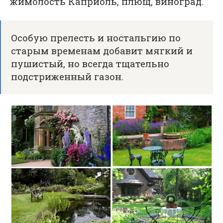
жимолость Каприоль, плющ, виноград.
Особую прелесть и ностальгию по
старым временам добавит мягкий и
пушистый, но всегда тщательно
подстриженный газон.