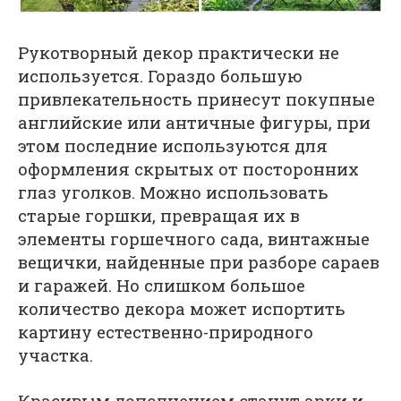
Рукотворный декор практически не
используется. Гораздо большую
привлекательность принесут покупные
английские или античные фигуры, при
этом последние используются для
оформления скрытых от посторонних
глаз уголков. Можно использовать
старые горшки, превращая их в
элементы горшечного сада, винтажные
вещички, найденные при разборе сараев
и гаражей. Но слишком большое
количество декора может испортить
картину естественно-природного
участка.
Красивым дополнением станут арки и