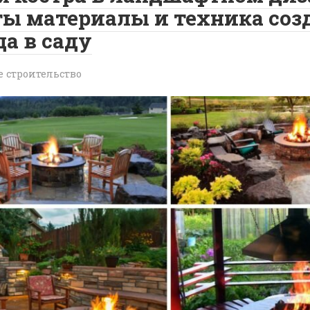
ы материалы и техника соз
а в саду
е строительство