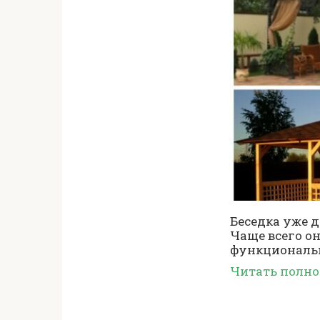
Беседка уже 
Чаще всего о
функциональн
Читать полн