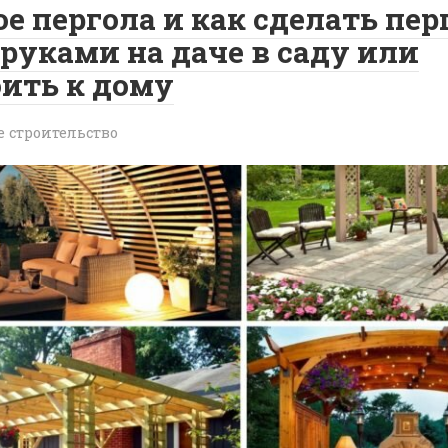
ое пергола и как сделать пер
руками на даче в саду или
ить к дому
е строительство