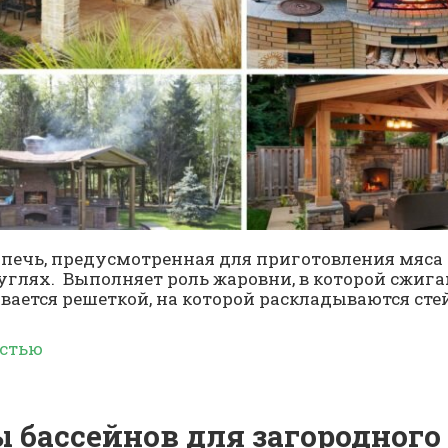
о печь, предусмотренная для приготовления мяса
глях. Выполняет роль жаровни, в которой сжига
вается решеткой, на которой раскладываются стей
остью
 бассейнов для загородного