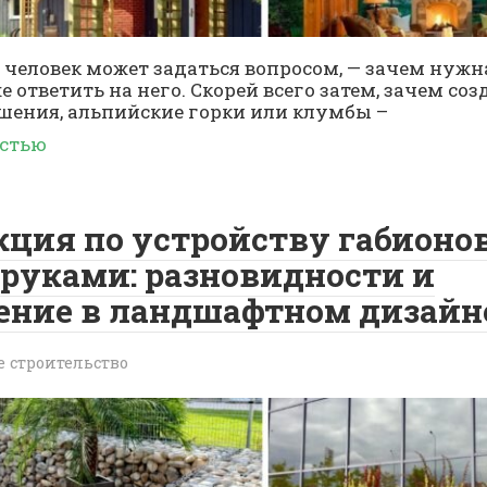
человек может задаться вопросом, — зачем нужна
е ответить на него. Скорей всего затем, зачем со
шения, альпийские горки или клумбы –
остью
ция по устройству габионо
руками: разновидности и
ение в ландшафтном дизайн
е строительство