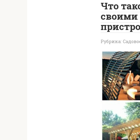
Что так
своими 
пристро
Рубрика:
Садово