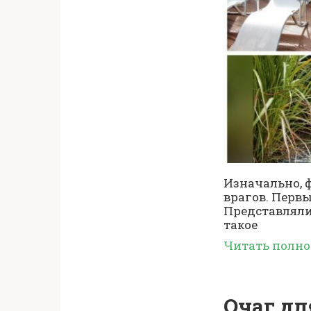
Изначально, 
врагов. Перв
Представляли
такое
Читать полн
Очаг дл