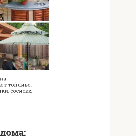
 на
ют топливо.
ки, сосиски
 дома: