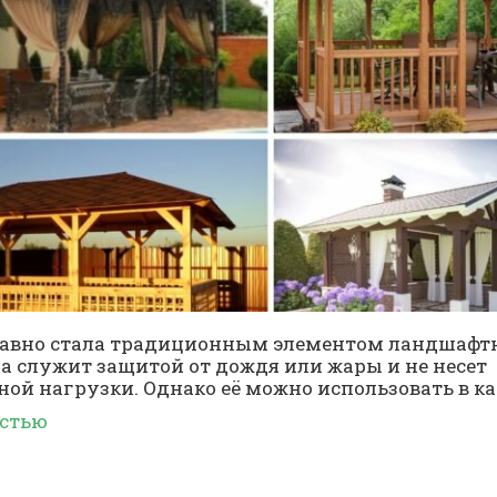
давно стала традиционным элементом ландшафтн
на служит защитой от дождя или жары и не несет
ой нагрузки. Однако её можно использовать в ка
остью