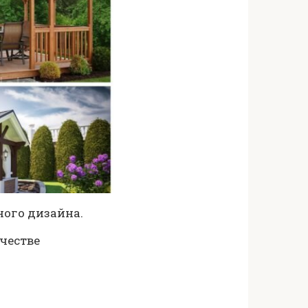
ого дизайна.
честве