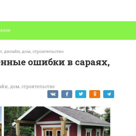
зное
, дизайн, дом, строительство
нные ошибки в сараях,
йн, дом, строительство