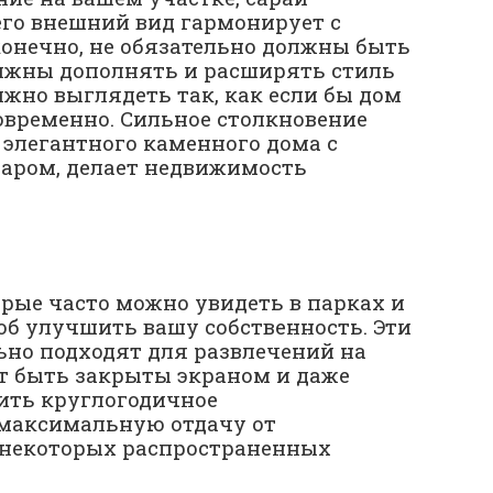
его внешний вид гармонирует с
конечно, не обязательно должны быть
лжны дополнять и расширять стиль
олжно выглядеть так, как если бы дом
овременно. Сильное столкновение
 элегантного каменного дома с
ром, делает недвижимость
рые часто можно увидеть в парках и
об улучшить вашу собственность. Эти
ьно подходят для развлечений на
ут быть закрыты экраном и даже
чить круглогодичное
 максимальную отдачу от
 некоторых распространенных