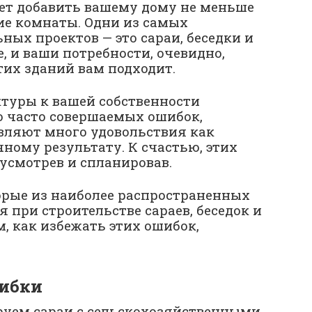
ет добавить вашему дому не меньше
ие комнаты. Одни из самых
ых проектов — это сараи, беседки и
е, и ваши потребности, очевидно,
этих зданий вам подходит.
ктуры к вашей собственности
о часто совершаемых ошибок,
авляют много удовольствия как
чному результату. К счастью, этих
усмотрев и спланировав.
орые из наиболее распространенных
 при строительстве сараев, беседок и
, как избежать этих ошибок,
ибки
руем сараи с сельскохозяйственными