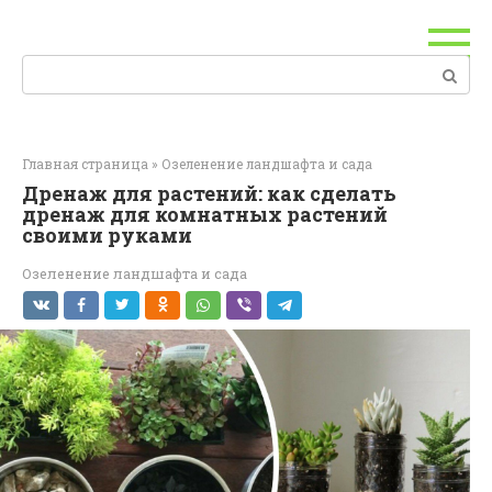
Перейти
к
контенту
Поиск:
Главная страница
»
Озеленение ландшафта и сада
Дренаж для растений: как сделать
дренаж для комнатных растений
своими руками
Озеленение ландшафта и сада