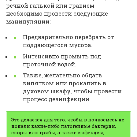
речной галькой или гравием
необходимо провести следующие
манипуляции:
Предварительно перебрать от
поддающегося мусора.
Интенсивно промыть под
проточной водой.
Также, желательно обдать
кипятком или прокалить в
духовом шкафу, чтобы провести
процесс дезинфекции.
Это делается для того, чтобы в почвосмесь не
попали какие-либо патогенные бактерии,
споры или грибы, а также инфекции,