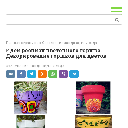
Перейти
к
контенту
Поиск:
Главная страница
»
Озеленение ландшафта и сада
Идеи росписи цветочного горшка.
Декорирование горшков для цветов
Озеленение ландшафта и сада