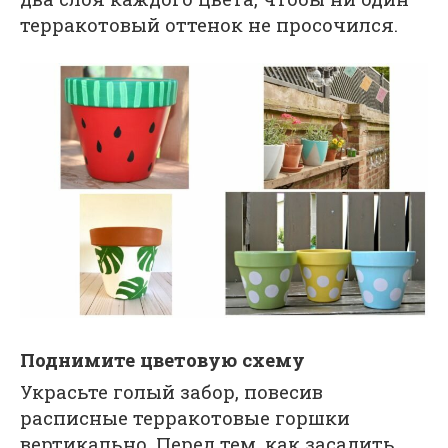
терракотовый оттенок не просочился.
Поднимите цветовую схему
Украсьте голый забор, повесив
расписные терракотовые горшки
вертикально. Перед тем, как засадить