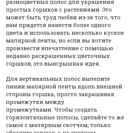
разноцветных полос для украшения
простых горшков с растениями. Это
может быть труд любви из-за того, что
вам придется нанести более одного
цвета и использовать несколько кусков
малярной ленты, но если вы хотите
произвести впечатление с помощью
недавно раскрашенных цветочных
горшков, это выигрышная идея.
Для вертикальных полос вылепите
линии малярной ленты вдоль внешней
стороны горшка, просто закрашивая
промежутки между
промежутками. Чтобы создать
горизонтальные полосы, сделайте то же
самое с малярным скотчем, только
обведите горшок, а не скотчем.