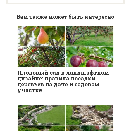
Вам также может быть интересно
Плодовый сад в ландшафтном
дизайне: правила посадки
деревьев на даче и садовом
участке