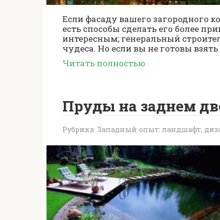
Если фасаду вашего загородного ко
есть способы сделать его более пр
интересным; генеральный строите
чудеса. Но если вы не готовы взять
Читать полностью
Пруды на заднем дв
Рубрика:
Западный опыт: ландшафт, диза