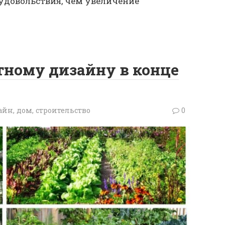
удовольствия, чем увеличение
ному дизайну в конце
йн, дом, строительство
0