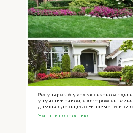
Регулярный уход за газоном сдел
улучшит район, в котором вы живет
домовладельцев нет времени или э
Читать полностью