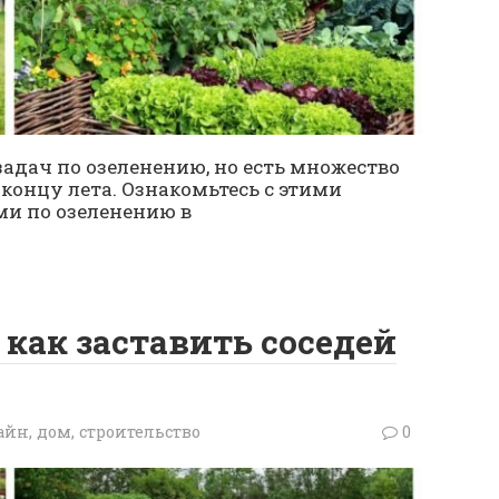
адач по озеленению, но есть множество
 концу лета. Ознакомьтесь с этими
и по озеленению в
 как заставить соседей
йн, дом, строительство
0