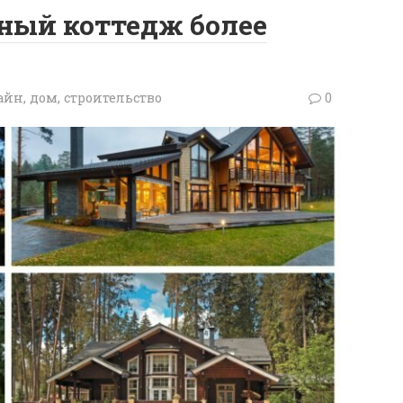
дный коттедж более
йн, дом, строительство
0