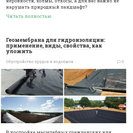
неровности, холмы, откосы, а для вас важно не
нарушать природный ландшафт?
Читать полностью
Геомембрана для гидроизоляции:
применение, виды, свойства, как
уложить
Обустройство прудов и водоёмов
0
В постройке масштабных гражданских или