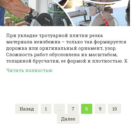
При укладке тротуарной плитки резка
материала неизбежна – только так формируется
дорожка или оригинальный орнамент, узор.
Сложность работ обусловлена их масштабом,
толщиной брусчатки, ее формой и плотностью. К
Читать полностью
Пагинация
Назад
1
…
7
8
9
10
записей
Далее