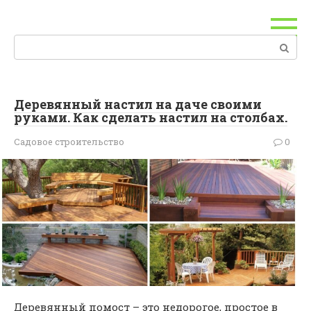
Перейти
к
контенту
Поиск:
Деревянный настил на даче своими
руками. Как сделать настил на столбах.
Садовое строительство
0
Деревянный помост – это недорогое, простое в