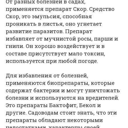
От разных болезней в садах,
применяется препарат Скор. Средство
Скор, это эмульсия, способная
проникать в листья, оно угнетает
развитие паразитов. Препарат
избавляет от мучнистой росы, парши и
гнили. Он хорошо воздействует и в
составе присутствует мало токсин,
используется при любой погоде.
Для избавления от болезней,
применяются биопрепараты, которые
содержат бактерии и могут уничтожать
болезни и используются на вредителей.
Это препараты Бактофит, Бекол и
другие. Садоводам стоит знать, что эти
препараты обладают некоторыми
недостатками, характерны своей