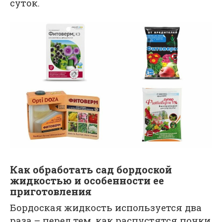
суток.
Как обработать сад бордоской
жидкостью и особенности ее
приготовления
Бордоская жидкость используется два
раза – перед тем, как распустятся почки